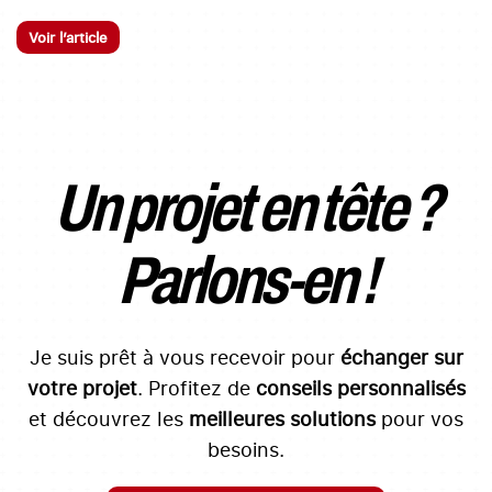
Voir l’article
Un projet en tête ?
Parlons-en !
Je suis prêt à vous recevoir pour
échanger sur
votre projet
. Profitez de
conseils personnalisés
et découvrez les
meilleures solutions
pour vos
besoins.