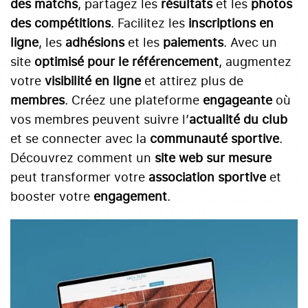
des matchs
, partagez les
résultats
et les
photos
des compétitions
. Facilitez les
inscriptions en
ligne
, les
adhésions
et les
paiements
. Avec un
site
optimisé pour le référencement
, augmentez
votre
visibilité en ligne
et attirez plus de
membres
. Créez une plateforme
engageante
où
vos membres peuvent suivre l’
actualité du club
et se connecter avec la
communauté sportive
.
Découvrez comment un
site web sur mesure
peut transformer votre
association sportive
et
booster votre
engagement
.