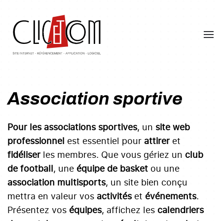
Skip
to
main
content
Association sportive
Pour les associations sportives
, un
site web
professionnel
est essentiel pour
attirer
et
fidéliser
les membres. Que vous gériez un
club
de football
, une
équipe de basket
ou une
association multisports
, un site bien conçu
mettra en valeur vos
activités
et
événements
.
Présentez vos
équipes
, affichez les
calendriers