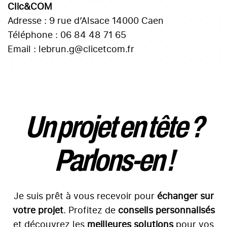
Clic&COM
Adresse : 9 rue d’Alsace 14000 Caen
Téléphone : 06 84 48 71 65
Email : lebrun.g@clicetcom.fr
Un projet en tête ?
Parlons-en !
Je suis prêt à vous recevoir pour
échanger sur
votre projet
. Profitez de
conseils personnalisés
et découvrez les
meilleures solutions
pour vos