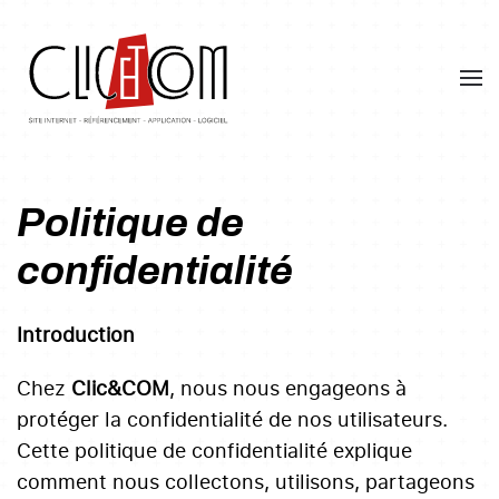
Skip
to
main
content
Politique de
confidentialité
Introduction
Chez
Clic&COM
, nous nous engageons à
protéger la confidentialité de nos utilisateurs.
Cette politique de confidentialité explique
comment nous collectons, utilisons, partageons