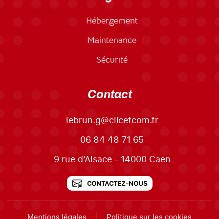
Hébergement
Maintenance
Sécurité
Contact
lebrun.g@clicetcom.fr
06 84 48 71 65
9 rue d’Alsace - 14000 Caen
CONTACTEZ-NOUS
Mentions légales
Politique sur les cookies