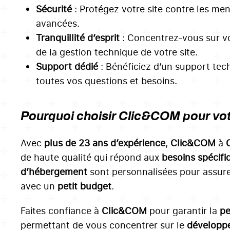
Sécurité
: Protégez votre site contre les me
avancées.
Tranquillité d’esprit
: Concentrez-vous sur v
de la gestion technique de votre site.
Support dédié
: Bénéficiez d’un support tec
toutes vos questions et besoins.
Pourquoi choisir Clic&COM pour vo
Avec
plus de
23
ans d’expérience
,
Clic&COM
à
de haute qualité qui répond aux
besoins spécifi
d’hébergement
sont personnalisées pour assure
avec un
petit budget
.
Faites confiance à
Clic&COM
pour garantir la
p
permettant de vous concentrer sur le
développe