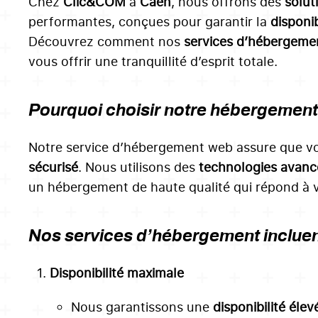
Chez
Clic&COM
à
Caen
, nous offrons des
solut
performantes, conçues pour garantir la
disponib
Découvrez comment nos
services d’hébergeme
vous offrir une tranquillité d’esprit totale.
Pourquoi choisir notre hébergemen
Notre service d’hébergement web assure que vot
sécurisé
. Nous utilisons des
technologies avanc
un hébergement de haute qualité qui répond à v
Nos services d’hébergement incluen
Disponibilité maximale
Nous garantissons une
disponibilité élev