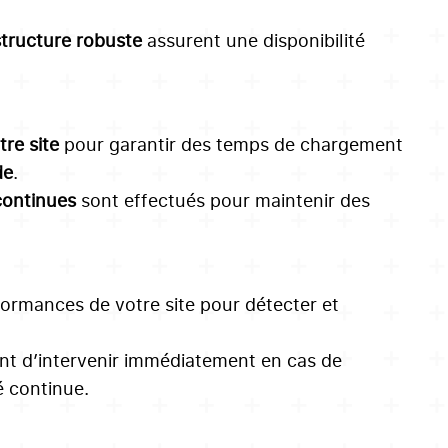
structure robuste
assurent une disponibilité
re site
pour garantir des temps de chargement
de
.
continues
sont effectués pour maintenir des
ormances de votre site pour détecter et
t d’intervenir immédiatement en cas de
é continue.