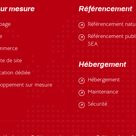
sur mesure
Référencement
page
Référencement natu
e
Référencement public
SEA
mmerce
te de site
Hébergement
cation dédiée
Hébergement
loppement sur mesure
Maintenance
Sécurité