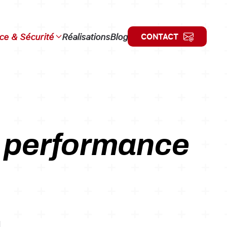
e & Sécurité
Réalisations
Blog
CONTACT
t performance