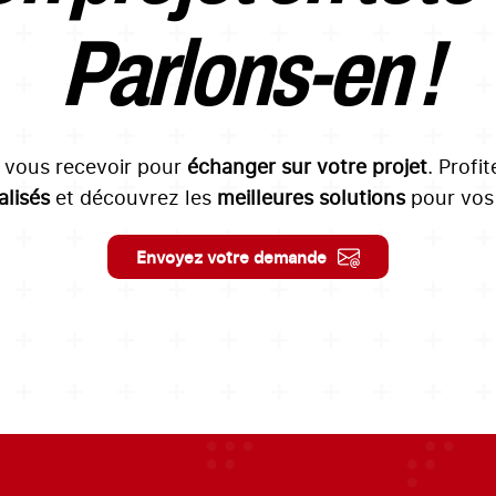
Parlons-en !
à vous recevoir pour
échanger sur votre projet
. Profi
lisés
et découvrez les
meilleures solutions
pour vos 
Envoyez votre demande