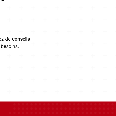
tez de
conseils
besoins.