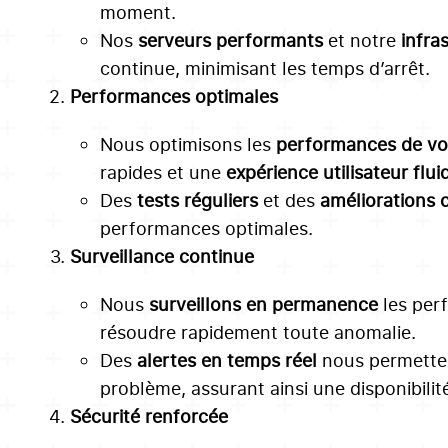
moment.
Nos
serveurs performants
et notre
infra
continue, minimisant les temps d’arrêt.
Performances optimales
Nous optimisons les
performances de vot
rapides et une
expérience utilisateur flui
Des
tests réguliers
et des
améliorations 
performances optimales.
Surveillance continue
Nous
surveillons en permanence
les perf
résoudre rapidement toute anomalie.
Des
alertes en temps réel
nous permetten
problème, assurant ainsi une disponibilit
Sécurité renforcée