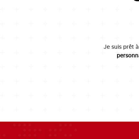
Je suis prêt 
personna