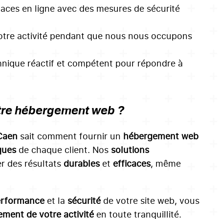
naces en ligne avec des mesures de sécurité
otre activité pendant que nous nous occupons
hnique réactif et compétent pour répondre à
tre hébergement web ?
Caen
sait comment fournir un
hébergement web
ques
de chaque client. Nos
solutions
r des résultats
durables
et
efficaces
, même
erformance
et la
sécurité
de votre site web, vous
ment de votre activité
en toute tranquillité.