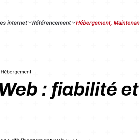
tes internet
Référencement
Hébergement, Maintenanc
Hébergement
eb : fiabilité e