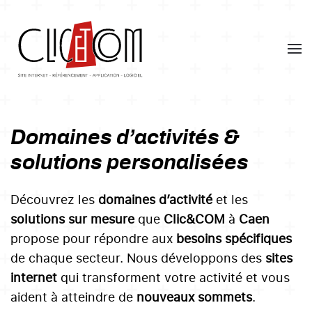
Skip
to
main
content
Domaines d’activités &
solutions personalisées
Découvrez les
domaines d’activité
et les
solutions sur mesure
que
Clic&COM
à
Caen
propose pour répondre aux
besoins spécifiques
de chaque secteur. Nous développons des
sites
internet
qui transforment votre activité et vous
aident à atteindre de
nouveaux sommets
.