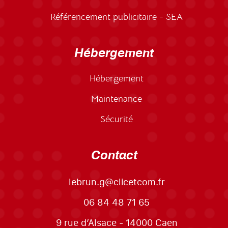
Référencement publicitaire - SEA
Hébergement
Hébergement
Maintenance
Sécurité
Contact
lebrun.g@clicetcom.fr
06 84 48 71 65
9 rue d’Alsace - 14000 Caen