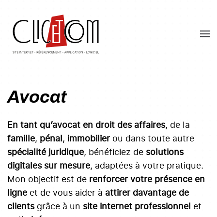
Skip
to
main
content
Avocat
En tant qu’avocat en droit des affaires
, de la
famille
,
pénal
,
immobilier
ou dans toute autre
spécialité juridique
, bénéficiez de
solutions
digitales sur mesure
, adaptées à votre pratique.
Mon objectif est de
renforcer votre présence en
ligne
et de vous aider à
attirer davantage de
clients
grâce à un
site internet professionnel
et