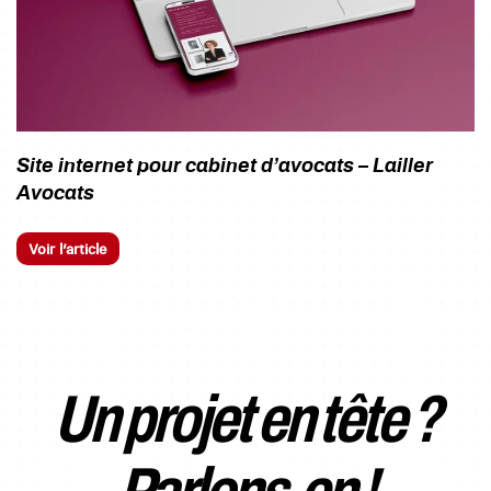
Site internet pour cabinet d’avocats – Lailler
Avocats
Voir l’article
Un projet en tête ?