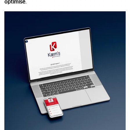
optimisé
.