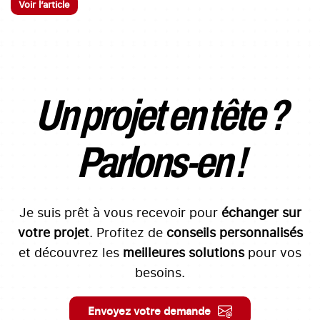
Voir l’article
Un projet en tête ?
Parlons-en !
Je suis prêt à vous recevoir pour
échanger sur
votre projet
. Profitez de
conseils personnalisés
et découvrez les
meilleures solutions
pour vos
besoins.
Envoyez votre demande