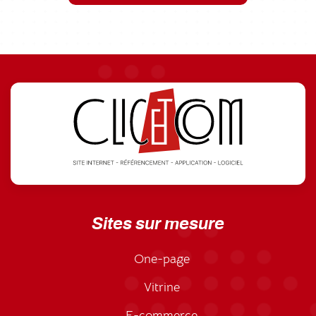
Sites sur mesure
One-page
Vitrine
E-commerce