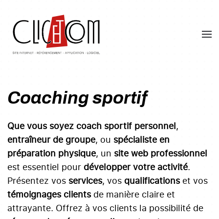
Skip
to
main
content
Coaching sportif
Que vous soyez coach sportif personnel
,
entraîneur de groupe
, ou
spécialiste en
préparation physique
, un
site web professionnel
est essentiel pour
développer votre activité
.
Présentez vos
services
, vos
qualifications
et vos
témoignages clients
de manière claire et
attrayante. Offrez à vos clients la possibilité de