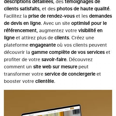
descriptions détaillées
, des
témoignages de
clients satisfaits
, et des
photos de haute qualité
.
Facilitez la
prise de rendez-vous
et les
demandes
de devis en ligne
. Avec un site
optimisé pour le
référencement
, augmentez votre
visibilité en
ligne
et attirez plus de
clients
. Créez une
plateforme
engageante
où vos clients peuvent
découvrir la
gamme complète de vos services
et
profiter de votre
savoir-faire
. Découvrez
comment un
site web sur mesure
peut
transformer votre
service de conciergerie
et
booster votre
clientèle
.