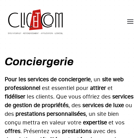
Skip
to
main
content
Conciergerie
Pour les services de conciergerie
, un
site web
professionnel
est essentiel pour
attirer
et
fidéliser
les clients. Que vous offriez des
services
de gestion de propriétés
, des
services de luxe
ou
des
prestations personnalisées
, un site bien
conçu mettra en valeur votre
expertise
et vos
offres
. Présentez vos
prestations
avec des