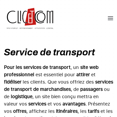
Skip
to
main
content
Service de transport
Pour les services de transport
, un
site web
professionnel
est essentiel pour
attirer
et
fidéliser
les clients. Que vous offriez des
services
de transport de marchandises
, de
passagers
ou
de
logistique
, un site bien conçu mettra en
valeur vos
services
et vos
avantages
. Présentez
vos
offres
, affichez les
itinéraires
, les
tarifs
et les