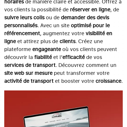
horaires
de manière claire et accessible. Offrez à
vos clients la possibilité de
réserver en ligne
, de
suivre leurs colis
ou de
demander des devis
personnalisés
. Avec un site
optimisé pour le
référencement
, augmentez votre
visibilité en
ligne
et attirez plus de
clients
. Créez une
plateforme
engageante
où vos clients peuvent
découvrir la
fiabilité
et l’
efficacité
de vos
services de transport
. Découvrez comment un
site web sur mesure
peut transformer votre
activité de transport
et booster votre
croissance
.