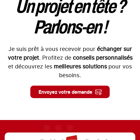
Un projet en tête ?
Parlons-en !
Je suis prêt à vous recevoir pour
échanger sur
votre projet
. Profitez de
conseils personnalisés
et découvrez les
meilleures solutions
pour vos
besoins.
Envoyez votre demande