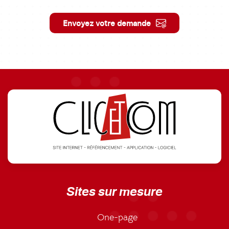
Envoyez votre demande
Sites sur mesure
One-page