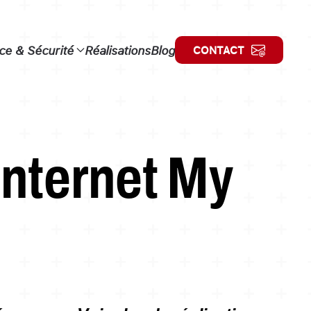
e & Sécurité
Réalisations
Blog
CONTACT
internet My