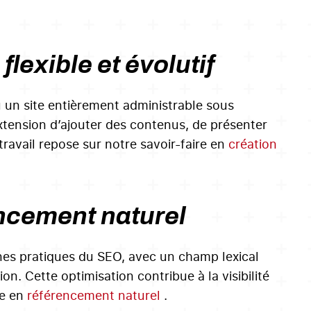
exible et évolutif
 un site entièrement administrable sous
tension d’ajouter des contenus, de présenter
ravail repose sur notre savoir-faire en
création
encement naturel
nes pratiques du SEO, avec un champ lexical
n. Cette optimisation contribue à la visibilité
se en
référencement naturel
.