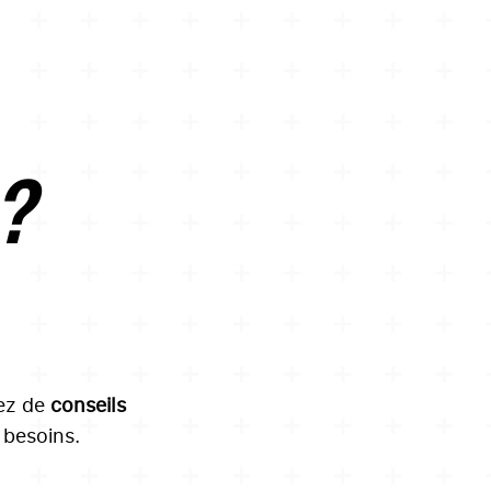
 ?
tez de
conseils
besoins.