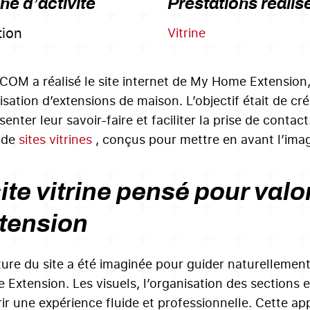
e d’activité
Prestations réalis
ion
Vitrine
COM a réalisé le site internet de My Home Extension,
alisation d’extensions de maison. L’objectif était de 
enter leur savoir-faire et faciliter la prise de contac
 de
sites vitrines
, conçus pour mettre en avant l’image
ite vitrine pensé pour valo
tension
ture du site a été imaginée pour guider naturellement 
Extension. Les visuels, l’organisation des sections et
rir une expérience fluide et professionnelle. Cette app