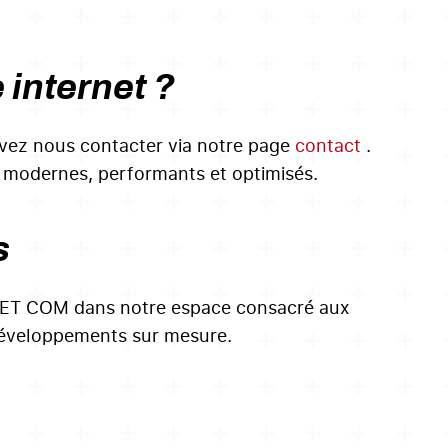
 internet ?
uvez nous contacter via notre page
contact
.
 modernes, performants et optimisés.
s
C ET COM dans notre espace consacré aux
 développements sur mesure.