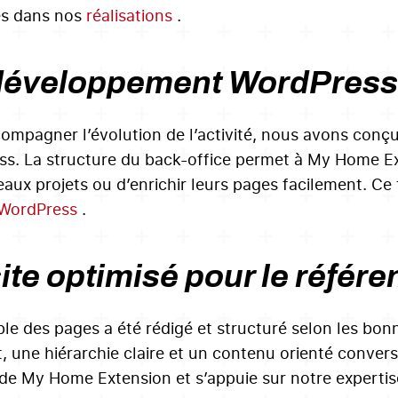
és dans nos
réalisations
.
éveloppement WordPress fl
ompagner l’évolution de l’activité, nous avons conçu
s. La structure du back-office permet à My Home Ex
aux projets ou d’enrichir leurs pages facilement. Ce t
 WordPress
.
ite optimisé pour le référ
le des pages a été rédigé et structuré selon les bon
 une hiérarchie claire et un contenu orienté conversio
 de My Home Extension et s’appuie sur notre experti