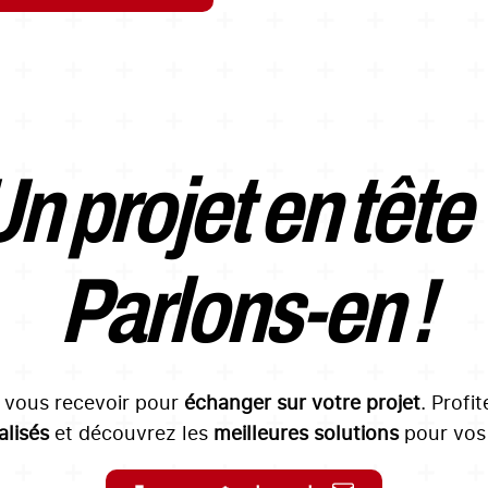
n projet en tête
Parlons-en !
à vous recevoir pour
échanger sur votre projet
. Profi
lisés
et découvrez les
meilleures solutions
pour vos 