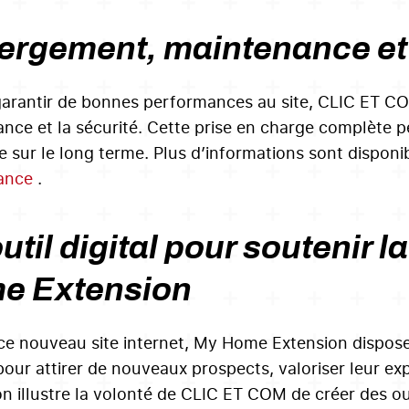
rgement, maintenance et 
garantir de bonnes performances au site, CLIC ET C
nce et la sécurité. Cette prise en charge complète 
le sur le long terme. Plus d’informations sont disponi
ance
.
util digital pour soutenir 
e Extension
ce nouveau site internet, My Home Extension dispose d
our attirer de nouveaux prospects, valoriser leur expe
ion illustre la volonté de CLIC ET COM de créer des o