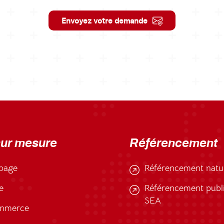
Envoyez votre demande
sur mesure
Référencement
page
Référencement natu
e
Référencement public
SEA
mmerce