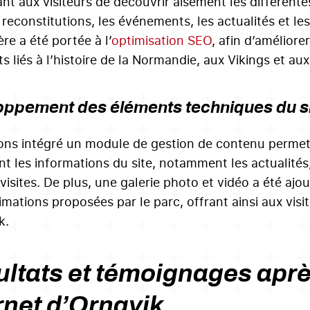
nt aux visiteurs de découvrir aisément les différentes
s reconstitutions, les événements, les actualités et l
ère a été portée à l’
optimisation SEO
, afin d’améliore
s liés à l’histoire de la Normandie, aux Vikings et aux
ppement des éléments techniques du sit
ns intégré un module de gestion de contenu permetta
nt les informations du site, notamment les actualités
visites. De plus, une galerie photo et vidéo a été ajou
nimations proposées par le parc, offrant ainsi aux visi
k.
ltats et témoignages après
rnet d’Ornavik