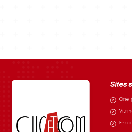
Sites 
One-
Vitrin
E-co