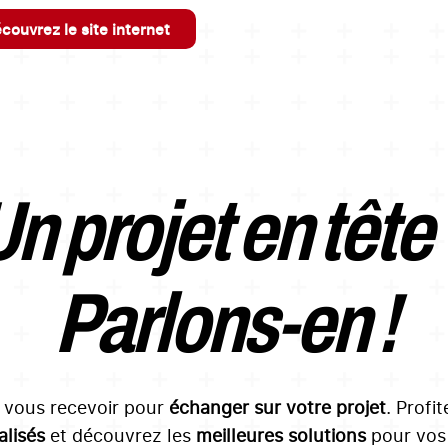
couvrez le site internet
n projet en tête
Parlons-en !
à vous recevoir pour
échanger sur votre projet
. Profi
lisés
et découvrez les
meilleures solutions
pour vos 