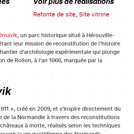
ées
Voir plus de réalisations
Refonte de site
,
Site vitrine
Ornavik
, un parc historique situé à Hérouville-
étant leur mission de reconstitution de l’histoire
hantier d’archéologie expérimentale qui plonge
tion de Rollon, à l’an 1066, marquée par la
vik
 911 », créé en 2009, et s’inspire directement du
e de la Normandie à travers des reconstitutions
 châteaux à motte, réalisés selon les techniques
couvrir la vie quotidienne des Normands,