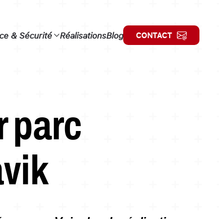
e & Sécurité
Réalisations
Blog
CONTACT
r parc
avik