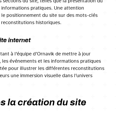
 sections du site, telles que la présentation du
es informations pratiques. Une attention
r le positionnement du site sur des mots-clés
 reconstitutions historiques.
e internet
nt à l’équipe d’Ornavik de mettre à jour
, les événements et les informations pratiques
tée pour illustrer les différentes reconstitutions
teurs une immersion visuelle dans l’univers
 la création du site