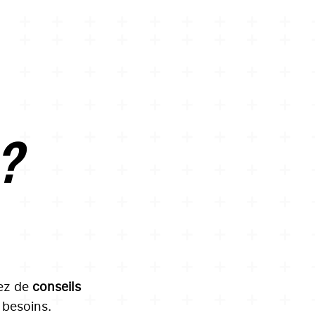
 ?
tez de
conseils
besoins.