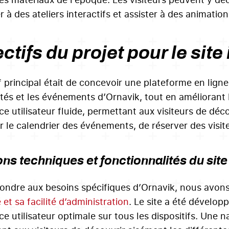
r à des ateliers interactifs et assister à des animation
ctifs du projet pour le site
if principal était de concevoir une plateforme en lign
vités et les événements d’Ornavik, tout en améliorant
e utilisateur fluide, permettant aux visiteurs de déco
r le calendrier des événements, de réserver des visite
ons techniques et fonctionnalités du site
ondre aux besoins spécifiques d’Ornavik, nous avon
té et sa facilité d’administration
. Le site a été dévelop
e utilisateur optimale sur tous les dispositifs. Une na