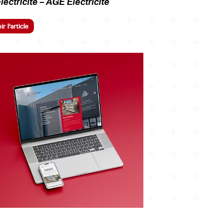
électricité – AGE Électricité
ir l’article