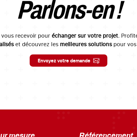
Parlons-en !
à vous recevoir pour
échanger sur votre projet
. Profi
lisés
et découvrez les
meilleures solutions
pour vos 
Envoyez votre demande
sur mesure
Référencement