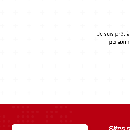
Je suis prêt 
personna
Sites 