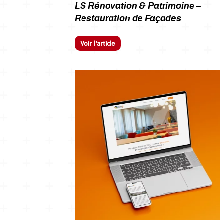
LS Rénovation & Patrimoine –
Restauration de Façades
Voir l’article