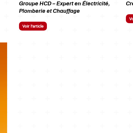
Groupe HCD – Expert en Électricité,
Cr
Plomberie et Chauffage
Vo
Voir l’article