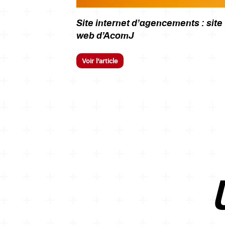
Site internet d’agencements : site
web d’AcomJ
Voir l’article
U