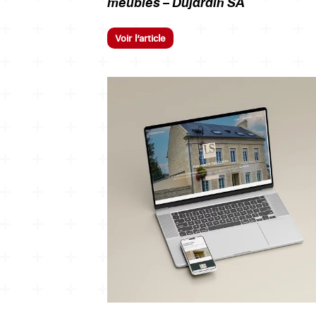
meubles – Dujardin SA
Voir l’article