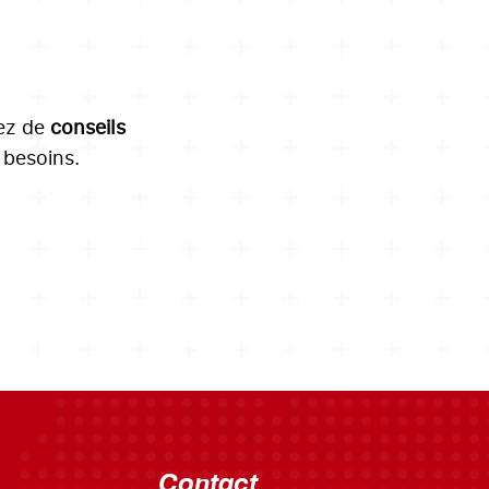
tez de
conseils
besoins.
Contact