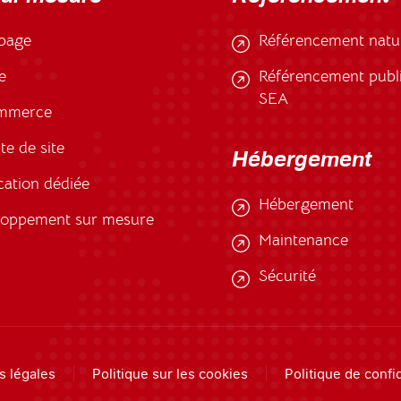
page
Référencement natu
e
Référencement public
SEA
mmerce
te de site
Hébergement
cation dédiée
Hébergement
loppement sur mesure
Maintenance
Sécurité
s légales
Politique sur les cookies
Politique de confid