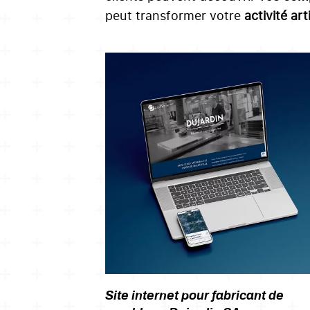
peut transformer votre
activité ar
Site internet pour fabricant de