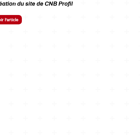
éation du site de CNB Profil
ir l’article