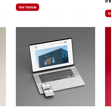
d’
Voir l’article
Vo