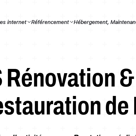
tes internet
Référencement
Hébergement, Maintenanc
 Rénovation &
stauration de