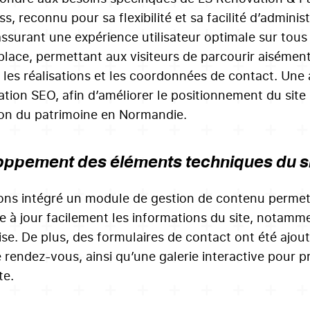
, reconnu pour sa flexibilité et sa facilité d’adminis
ssurant une expérience utilisateur optimale sur tous l
place, permettant aux visiteurs de parcourir aisément l
, les réalisations et les coordonnées de contact. Une 
ation SEO, afin d’améliorer le positionnement du site 
on du patrimoine en Normandie.
ppement des éléments techniques du sit
ns intégré un module de gestion de contenu permett
e à jour facilement les informations du site, notammen
rise. De plus, des formulaires de contact ont été ajout
e rendez-vous, ainsi qu’une galerie interactive pour p
te.