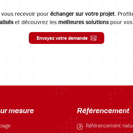
à vous recevoir pour
échanger sur votre projet
. Profi
lisés
et découvrez les
meilleures solutions
pour vos 
Envoyez votre demande
sur mesure
Référencement
page
Référencement natu