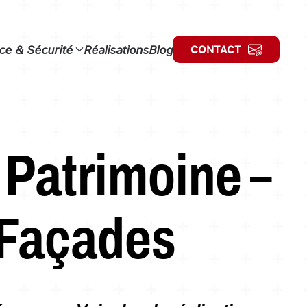
e & Sécurité
Réalisations
Blog
CONTACT
 Patrimoine –
 Façades