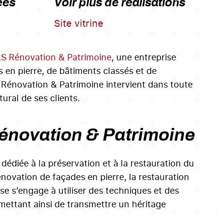
ées
Voir plus de réalisations
Site vitrine
LS Rénovation & Patrimoine
, une entreprise
s en pierre, de bâtiments classés et de
Rénovation & Patrimoine intervient dans toute
ural de ses clients.
Rénovation & Patrimoine
édiée à la préservation et à la restauration du
novation de façades en pierre, la restauration
e s’engage à utiliser des techniques et des
mettant ainsi de transmettre un héritage