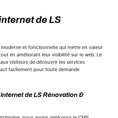
 internet de LS
ne moderne et fonctionnelle qui mette en valeur
out en améliorant leur visibilité sur le web. Le
 aux visiteurs de découvrir les services
ntact facilement pour toute demande
e internet de LS Rénovation &
atrimoine, nous avons opté pour le CMS