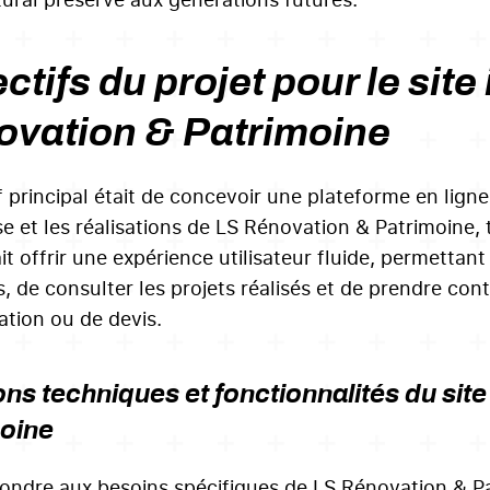
ctifs du projet pour le site
ovation & Patrimoine
if principal était de concevoir une plateforme en lig
se et les réalisations de LS Rénovation & Patrimoine, t
it offrir une expérience utilisateur fluide, permettant
, de consulter les projets réalisés et de prendre co
ation ou de devis.
ons techniques et fonctionnalités du sit
oine
ondre aux besoins spécifiques de LS Rénovation & P