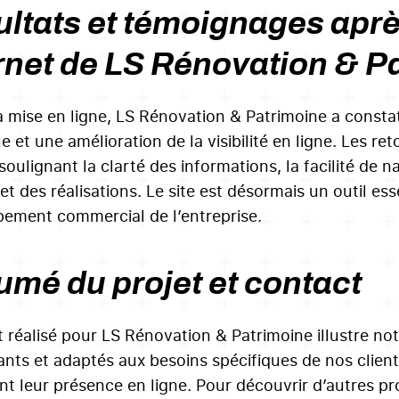
ltats et témoignages après
rnet de LS Rénovation & P
a mise en ligne, LS Rénovation & Patrimoine a constat
 et une amélioration de la visibilité en ligne. Les ret
 soulignant la clarté des informations, la facilité de n
et des réalisations. Le site est désormais un outil es
ement commercial de l’entreprise.
mé du projet et contact
t réalisé pour LS Rénovation & Patrimoine illustre not
nts et adaptés aux besoins spécifiques de nos clients
nt leur présence en ligne. Pour découvrir d’autres p