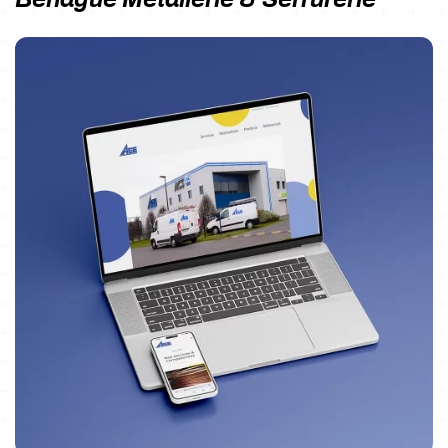
Behague Metallerie & Serrurerie