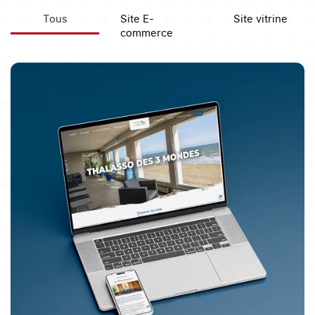
Tous
Site E-
Site vitrine
commerce