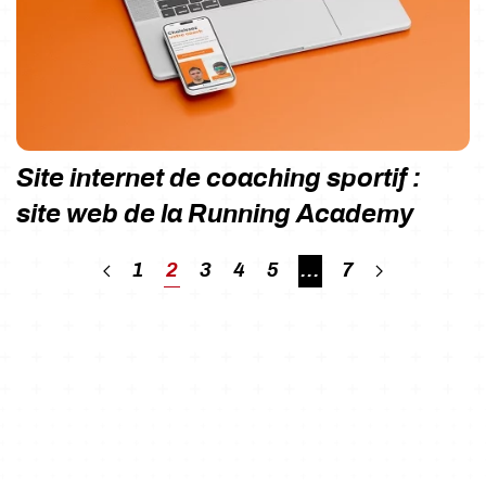
Site internet de coaching sportif :
site web de la Running Academy
1
2
3
4
5
…
7