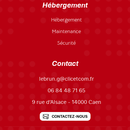
Hébergement
Hébergement
Maintenance
Sécurité
Contact
lebrun.g@clicetcom.fr
06 84 48 71 65
9 rue d’Alsace - 14000 Caen
CONTACTEZ-NOUS